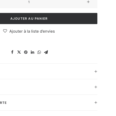
de
Veste
AJOUTER AU PANIER
Ajouter à la liste d’envies
ERTE