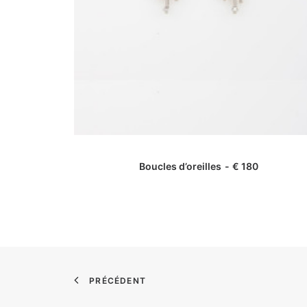
AJOUTER AU PANIER
Boucles d’oreilles
€
180
PRÉCÉDENT