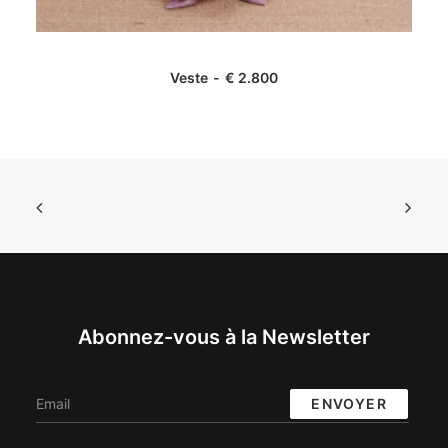
AJOUTER AU PANIER
Veste
€
2.800
Abonnez-vous à la Newsletter