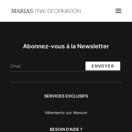
COUTURE
Abonnez-vous à la Newsletter
BIJOUX
LANGUES
RECHERCHE
SERVICES EXCLUSIFS
LOGIN / REGISTER
MY WISHLIST
Vêtements sur Mesure
PANIER
BESOIN D'AIDE ?