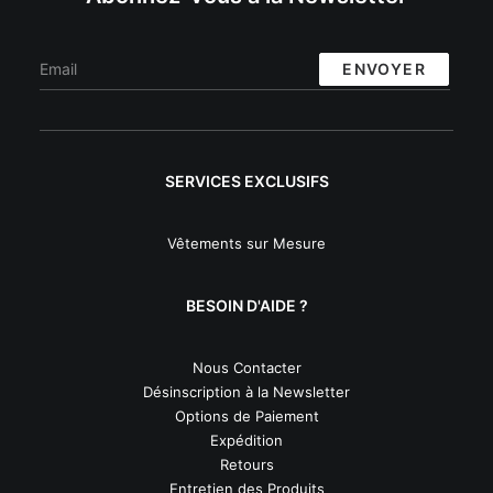
SERVICES EXCLUSIFS
Vêtements sur Mesure
BESOIN D'AIDE ?
Nous Contacter
Désinscription à la Newsletter
Options de Paiement
Expédition
Retours
Entretien des Produits